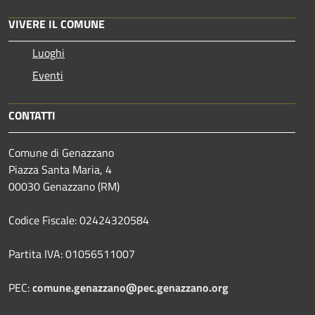
VIVERE IL COMUNE
Luoghi
Eventi
CONTATTI
Comune di Genazzano
Piazza Santa Maria, 4
00030 Genazzano (RM)
Codice Fiscale: 02424320584
Partita IVA: 01056511007
PEC:
comune.genazzano@pec.genazzano.org