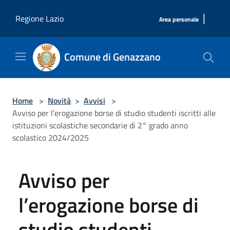
Salta al contenuto principale
|
Regione Lazio
Area personale
Comune di Genazzano
Home
>
Novità
>
Avvisi
>
Avviso per l’erogazione borse di studio studenti iscritti alle
istituzioni scolastiche secondarie di 2° grado anno
scolastico 2024/2025
Avviso per
l’erogazione borse di
studio studenti