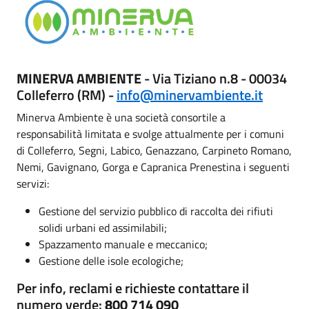
MINERVA AMBIENTE
- Via Tiziano n.8 - 00034
Colleferro (RM) -
info@minervambiente.it
Minerva Ambiente è una società consortile a
responsabilità limitata e svolge attualmente per i comuni
di Colleferro, Segni, Labico, Genazzano, Carpineto Romano,
Nemi, Gavignano, Gorga e Capranica Prenestina i seguenti
servizi:
Gestione del servizio pubblico di raccolta dei rifiuti
solidi urbani ed assimilabili;
Spazzamento manuale e meccanico;
Gestione delle isole ecologiche;
Per info, reclami e richieste contattare il
numero verde:
800 714 090