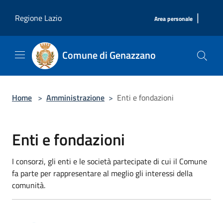
Salta al contenuto principale
|
Regione Lazio
Area personale
Comune di Genazzano
Home
>
Amministrazione
>
Enti e fondazioni
Enti e fondazioni
I consorzi, gli enti e le società partecipate di cui il Comune
fa parte per rappresentare al meglio gli interessi della
comunità.