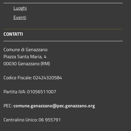
Luoghi
Eventi
CONTATTI
Comune di Genazzano
Piazza Santa Maria, 4
00030 Genazzano (RM)
Codice Fiscale: 02424320584
Partita IVA: 01056511007
PEC:
comune.genazzano@pec.genazzano.org
Centralino Unico: 06 955791