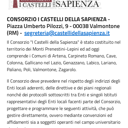
CONSORZIO I CASTELLI DELLA SAPIENZA
-
Piazza Umberto Pilozzi, 9 - 00038 Valmontone
(RM) -
segreteria@castellidellasapienza.it
Il Consorzio "I Castelli della Sapienza" è stato costituito nel
territorio dei Monti Prenestini-Lepini ed ad oggi
comprende i Comuni di Artena, Carpineto Romano, Cave,
Colonna, Gallicano nel Lazio, Genazzano, Labico, Lariano,
Paliano, Poli, Valmontone, Zagarolo.
Il Consorzio deve prevedere nel rispetto degli indirizzi degli
Enti locali aderenti, delle direttive e dei piani regionali
nonché dei protocolli sottoscritti tra Enti e singoli Istituti
rappresentativi degli Enti locali facenti parte del Consorzio,
progettare e programmare le seguenti attività, che può
gestire direttamente, ovvero mediante convenzioni ed
affidamenti sia a soggetti operanti nel campo universitario