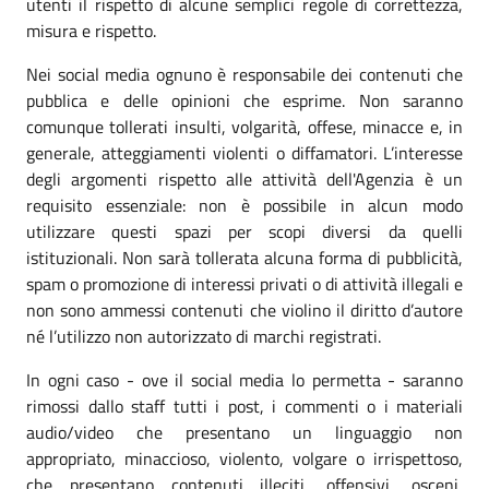
utenti il rispetto di alcune semplici regole di correttezza,
misura e rispetto.
Nei social media ognuno è responsabile dei contenuti che
pubblica e delle opinioni che esprime. Non saranno
comunque tollerati insulti, volgarità, offese, minacce e, in
generale, atteggiamenti violenti o diffamatori. L’interesse
degli argomenti rispetto alle attività dell'Agenzia è un
requisito essenziale: non è possibile in alcun modo
utilizzare questi spazi per scopi diversi da quelli
istituzionali. Non sarà tollerata alcuna forma di pubblicità,
spam o promozione di interessi privati o di attività illegali e
non sono ammessi contenuti che violino il diritto d’autore
né l’utilizzo non autorizzato di marchi registrati.
In ogni caso - ove il social media lo permetta - saranno
rimossi dallo staff tutti i post, i commenti o i materiali
audio/video che presentano un linguaggio non
appropriato, minaccioso, violento, volgare o irrispettoso,
che presentano contenuti illeciti, offensivi, osceni,