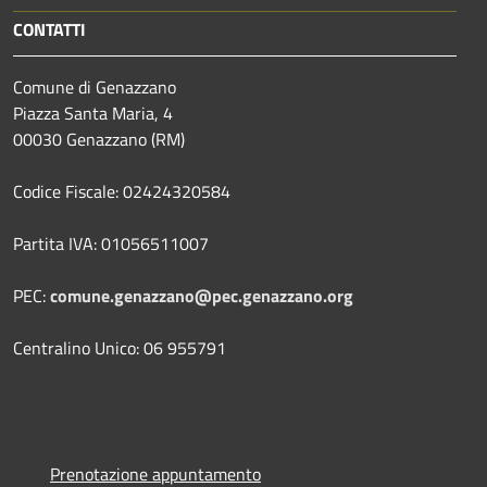
CONTATTI
Comune di Genazzano
Piazza Santa Maria, 4
00030 Genazzano (RM)
Codice Fiscale: 02424320584
Partita IVA: 01056511007
PEC:
comune.genazzano@pec.genazzano.org
Centralino Unico: 06 955791
Prenotazione appuntamento