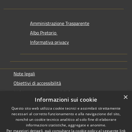
Amministrazione Trasparente
Albo Pretorio
Informativa privacy
Note legali
Obiettivi di accessibilità
Dichiarazione di accessibilità
×
Informazioni sui cookie
Questo sito web utilizza cookie tecnici e assimilati strettamente
necessari al corretto funzionamento e alla navigazione del sito,
nonché un cookie tecnico analitico al solo fine di elaborare
informazioni statistiche, aggregate e anonime.
RSS
Copyright © 2026 • Comune di
Per maggiori dettagli, può consultare la cookie policy al seguente
link