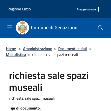
Salta al contenuto principale
|
Regione Lazio
Area personale
Comune di Genazzano
Home
>
Amministrazione
>
Documenti e dati
>
Modulistica
>
richiesta sale spazi museali
richiesta sale spazi
museali
richiesta sale spazi museali
Tipi di documento
: