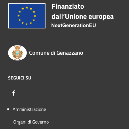
Comune di Genazzano
SEGUICI SU
Facebook
Amministrazione
Organi di Governo