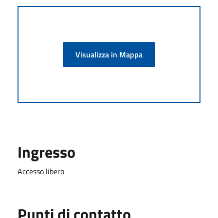
Visualizza in Mappa
Ingresso
Accesso libero
Punti di contatto