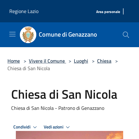
Salta al contenuto principale
|
Regione Lazio
Area personale
Comune di Genazzano
Home
>
Vivere il Comune
>
Luoghi
>
Chiesa
>
Chiesa di San Nicola
Chiesa di San Nicola
Chiesa di San Nicola - Patrono di Genazzano
Condividi
Vedi azioni