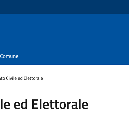
il Comune
ato Civile ed Elettorale
ile ed Elettorale