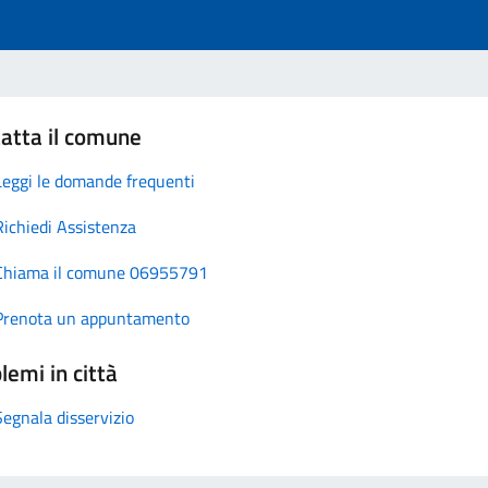
atta il comune
Leggi le domande frequenti
Richiedi Assistenza
Chiama il comune 06955791
Prenota un appuntamento
lemi in città
Segnala disservizio