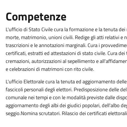
Competenze
L'ufficio di Stato Civile cura la formazione e la tenuta dei r
morte, matrimonio, unioni civili. Redige gli atti relativi 
trascrizioni e le annotazioni marginali. Cura i provvedimen
certificati, estratti ed attestazioni di stato civile. Cura 
cremazioni, autorizzazioni al sepellimento e all'affidamen
e celebrazioni di matrimoni con rito civile.
L'ufficio Elettorale cura la tenuta ed aggiornamento delle l
fascicoli personali degli elettori. Predisposizione delle d
comunale nei tempi e con le modalità previste dalle dispos
aggiornamento degli albi dei giudici popolari, dell'albo deg
seggio.Nomina scrutatori. Rilascio dei certificati elettora