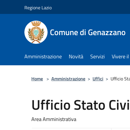
Salta al contenuto principale
Regione Lazio
Comune di Genazzano
Amministrazione
Novità
Servizi
Vivere 
Home
>
Amministrazione
>
Uffici
>
Ufficio St
Ufficio Stato Civ
Area Amministrativa