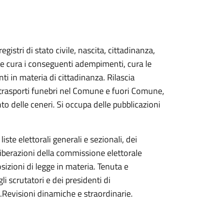
egistri di stato civile, nascita, cittadinanza,
e ne cura i conseguenti adempimenti, cura le
ti in materia di cittadinanza. Rilascia
dei trasporti funebri nel Comune e fuori Comune,
to delle ceneri. Si occupa delle pubblicazioni
iste elettorali generali e sezionali, dei
eliberazioni della commissione elettorale
izioni di legge in materia. Tenuta e
li scrutatori e dei presidenti di
li.Revisioni dinamiche e straordinarie.