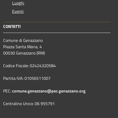
Luoghi
Eventi
CONTATTI
Comune di Genazzano
Piazza Santa Maria, 4
00030 Genazzano (RM)
Codice Fiscale: 02424320584
Partita IVA: 01056511007
PEC:
comune.genazzano@pec.genazzano.org
Centralino Unico: 06 955791