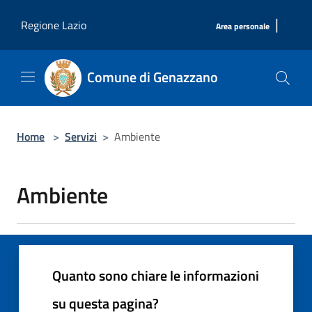
Salta al contenuto principale
|
Regione Lazio
Area personale
Comune di Genazzano
Home
>
Servizi
>
Ambiente
Ambiente
Quanto sono chiare le informazioni
su questa pagina?