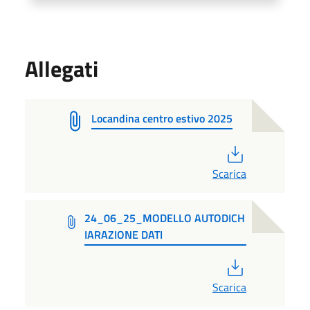
Allegati
Locandina centro estivo 2025
PDF
Scarica
24_06_25_MODELLO AUTODICH
IARAZIONE DATI
PDF
Scarica