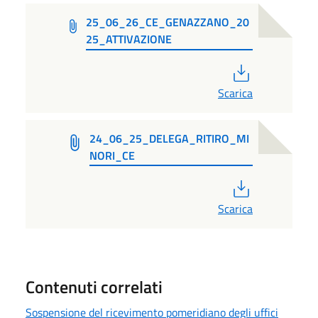
25_06_26_CE_GENAZZANO_20
25_ATTIVAZIONE
PDF
Scarica
24_06_25_DELEGA_RITIRO_MI
NORI_CE
PDF
Scarica
Contenuti correlati
Sospensione del ricevimento pomeridiano degli uffici