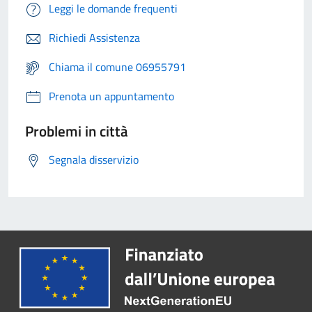
Leggi le domande frequenti
Richiedi Assistenza
Chiama il comune 06955791
Prenota un appuntamento
Problemi in città
Segnala disservizio