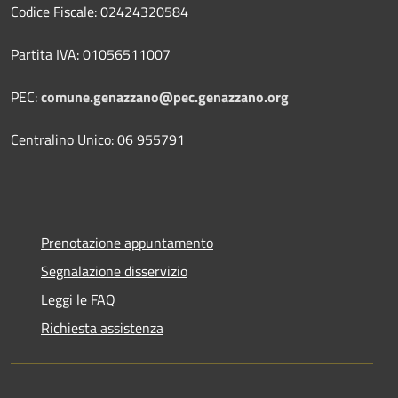
Codice Fiscale: 02424320584
Partita IVA: 01056511007
PEC:
comune.genazzano@pec.genazzano.org
Centralino Unico: 06 955791
Prenotazione appuntamento
Segnalazione disservizio
Leggi le FAQ
Richiesta assistenza