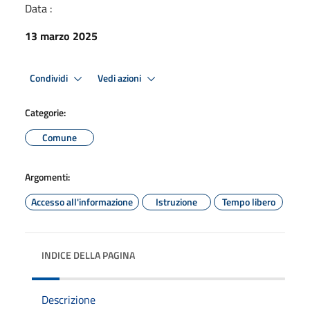
Data :
13 marzo 2025
Condividi
Vedi azioni
Categorie:
Comune
Argomenti:
Accesso all'informazione
Istruzione
Tempo libero
INDICE DELLA PAGINA
Descrizione