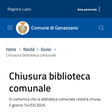
Salta al contenuto principale
|
Regione Lazio
Area personale
Comune di Genazzano
Home
>
Novità
>
Avvisi
>
Chiusura biblioteca comunale
Chiusura biblioteca
comunale
Si comunica che la biblioteca comunale resterà chiusa
il giorno 14/03/2025