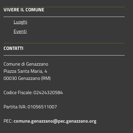
VIVERE IL COMUNE
Luoghi
Eventi
CONTATTI
Comune di Genazzano
Piazza Santa Maria, 4
00030 Genazzano (RM)
Codice Fiscale: 02424320584
Partita IVA: 01056511007
PEC:
comune.genazzano@pec.genazzano.org