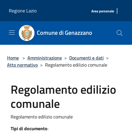
Salta al contenuto principale
|
Regione Lazio
Area personale
Comune di Genazzano
Home
>
Amministrazione
>
Documenti e dati
>
Atto normativo
>
Regolamento edilizio comunale
Regolamento edilizio
comunale
Regolamento edilizio comunale
Tipi di documento
: