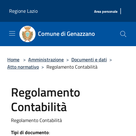
Salta al contenuto principale
|
Regione Lazio
Area personale
Comune di Genazzano
Home
>
Amministrazione
>
Documenti e dati
>
Atto normativo
>
Regolamento Contabilità
Regolamento
Contabilità
Regolamento Contabilità
Tipi di documento
: