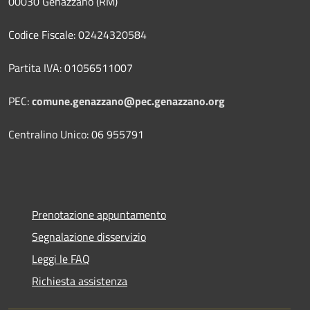
00030 Genazzano (RM)
Codice Fiscale: 02424320584
Partita IVA: 01056511007
PEC:
comune.genazzano@pec.genazzano.org
Centralino Unico: 06 955791
Prenotazione appuntamento
Segnalazione disservizio
Leggi le FAQ
Richiesta assistenza