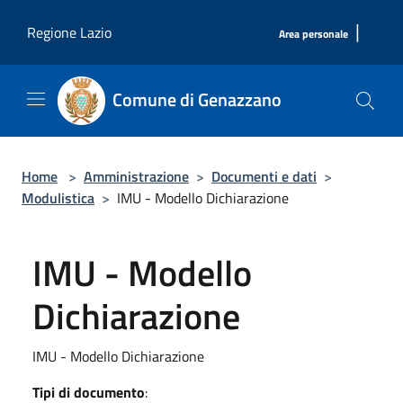
Salta al contenuto principale
|
Regione Lazio
Area personale
Comune di Genazzano
Home
>
Amministrazione
>
Documenti e dati
>
Modulistica
>
IMU - Modello Dichiarazione
IMU - Modello
Dichiarazione
IMU - Modello Dichiarazione
Tipi di documento
: