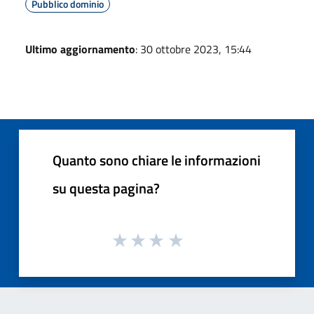
Pubblico dominio
Ultimo aggiornamento
: 30 ottobre 2023, 15:44
Quanto sono chiare le informazioni
su questa pagina?