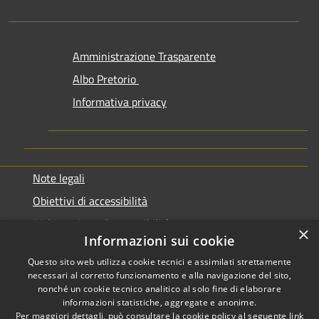
Amministrazione Trasparente
Albo Pretorio
Informativa privacy
Note legali
Obiettivi di accessibilità
Dichiarazione di accessibilità
×
Informazioni sui cookie
Questo sito web utilizza cookie tecnici e assimilati strettamente
necessari al corretto funzionamento e alla navigazione del sito,
nonché un cookie tecnico analitico al solo fine di elaborare
informazioni statistiche, aggregate e anonime.
RSS
Copyright © 2026 • Comune di
Per maggiori dettagli, può consultare la cookie policy al seguente
link