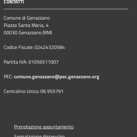
CONTATTI
Comune di Genazzano
Piazza Santa Maria, 4
00030 Genazzano (RM)
Codice Fiscale: 02424320584
Partita IVA: 01056511007
PEC:
comune.genazzano@pec.genazzano.org
Centralino Unico: 06 955791
Prenotazione appuntamento
Segnalazione disservizio