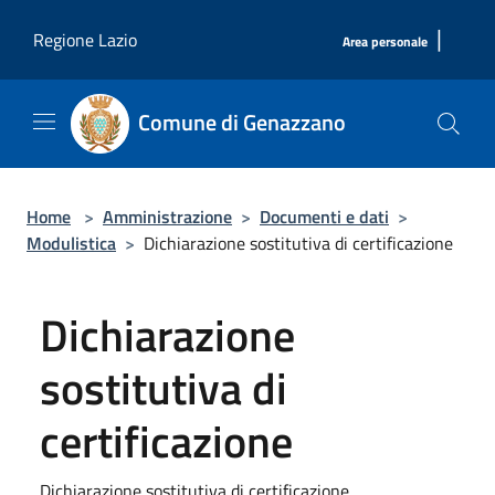
Salta al contenuto principale
|
Regione Lazio
Area personale
Comune di Genazzano
Home
>
Amministrazione
>
Documenti e dati
>
Modulistica
>
Dichiarazione sostitutiva di certificazione
Dichiarazione
sostitutiva di
certificazione
Dichiarazione sostitutiva di certificazione