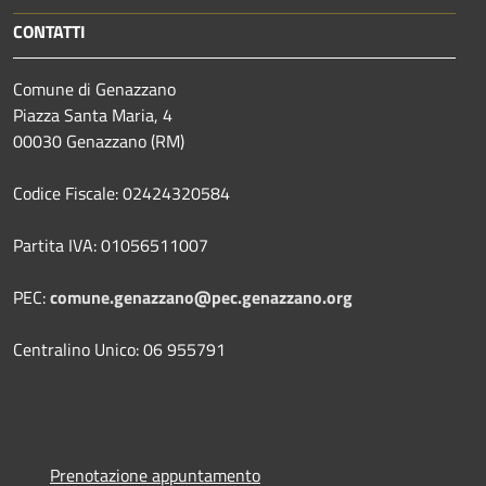
CONTATTI
Comune di Genazzano
Piazza Santa Maria, 4
00030 Genazzano (RM)
Codice Fiscale: 02424320584
Partita IVA: 01056511007
PEC:
comune.genazzano@pec.genazzano.org
Centralino Unico: 06 955791
Prenotazione appuntamento