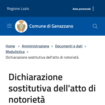
Salta al contenuto principale
|
Regione Lazio
Area personale
Comune di Genazzano
Home
>
Amministrazione
>
Documenti e dati
>
Modulistica
>
Dichiarazione sostitutiva dell'atto di notorietà
Dichiarazione
sostitutiva dell'atto di
notorietà