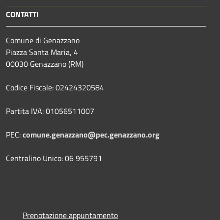
CONTATTI
Comune di Genazzano
Piazza Santa Maria, 4
00030 Genazzano (RM)
Codice Fiscale: 02424320584
Partita IVA: 01056511007
PEC:
comune.genazzano@pec.genazzano.org
Centralino Unico: 06 955791
Prenotazione appuntamento